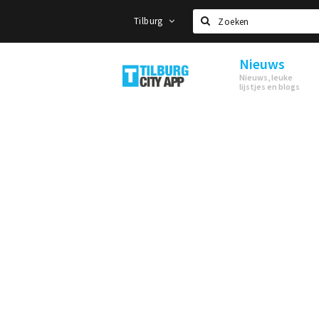
Tilburg
Zoeken
Nieuws
Tilburg
Nieuws, leuke
lijstjes en blogs