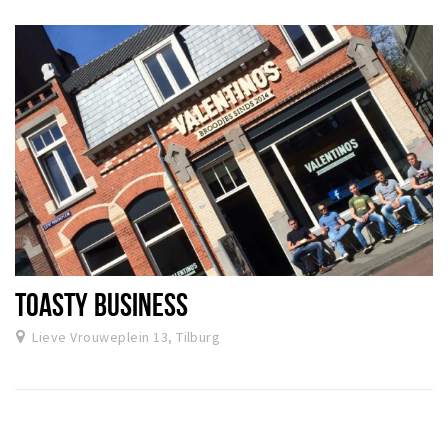
TOASTY BUSINESS
Lieve Vrouweplein 13, Tilburg