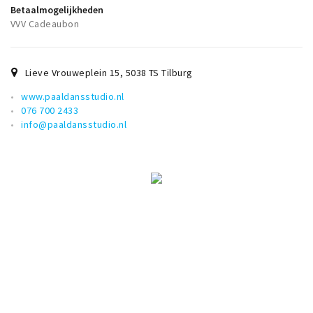
Betaalmogelijkheden
VVV Cadeaubon
Lieve Vrouweplein 15
,
5038 TS
Tilburg
www.paaldansstudio.nl
076 700 2433
info@paaldansstudio.nl