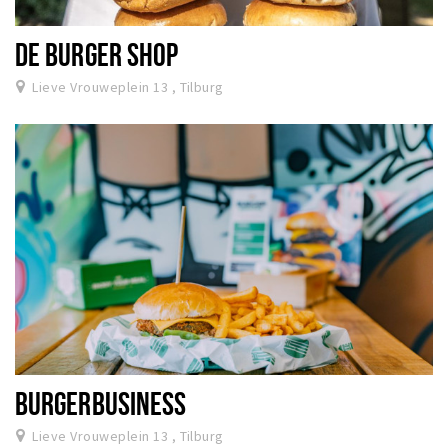
DE BURGER SHOP
Lieve Vrouweplein 13 , Tilburg
BURGERBUSINESS
Lieve Vrouweplein 13 , Tilburg