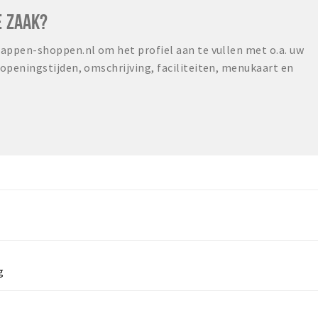
E ZAAK?
ppen-shoppen.nl om het profiel aan te vullen met o.a. uw
peningstijden, omschrijving, faciliteiten, menukaart en
g