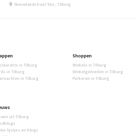
Nieuwlandstraat 58a , Tilburg
appen
Shoppen
staurants in Tilburg
Winkels in Tilburg
fés in Tilburg
Winkelgebieden in Tilburg
ernachten in Tilburg
Parkeren in Tilburg
euws
euws uit Tilburg
odblogs
uke lijstjes en blogs