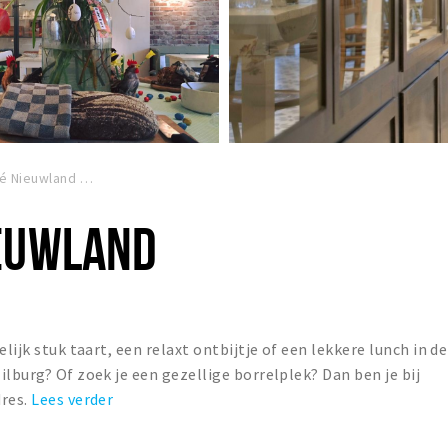
fé Nieuwland
EUWLAND
lijk stuk taart, een relaxt ontbijtje of een lekkere lunch in de
lburg? Of zoek je een gezellige borrelplek? Dan ben je bij
dres.
Lees verder