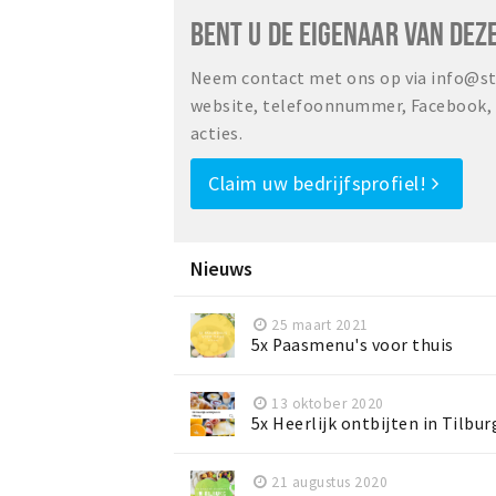
BENT U DE EIGENAAR VAN DEZ
Neem contact met ons op via info@sta
website, telefoonnummer, Facebook, o
acties.
Claim uw bedrijfsprofiel!
Nieuws
25 maart 2021
5x Paasmenu's voor thuis
13 oktober 2020
5x Heerlijk ontbijten in Tilbur
21 augustus 2020