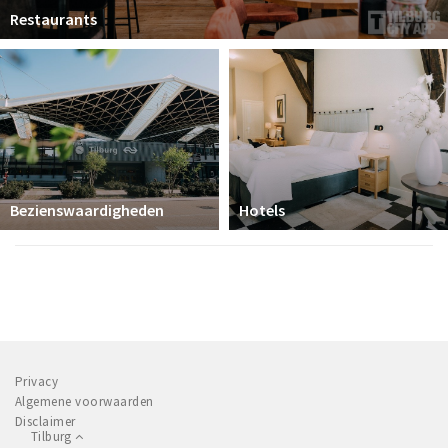
Restaurants
Bezienswaardigheden
Hotels
Privacy
Algemene voorwaarden
Disclaimer
Tilburg