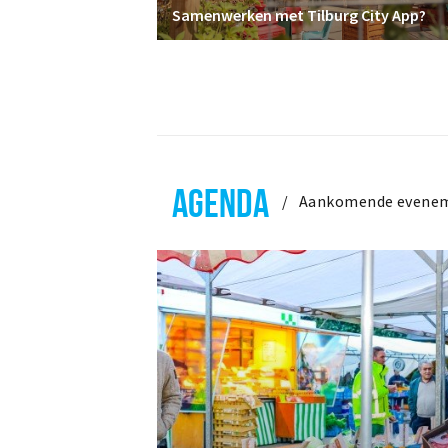
Samenwerken met Tilburg City App?
AGENDA
Aankomende evene