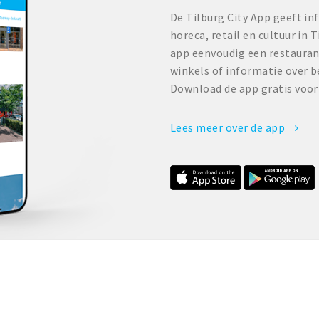
De Tilburg City App geeft in
horeca, retail en cultuur in T
app eenvoudig een restaurant
winkels of informatie over 
Download de app gratis voor
Lees meer over de app