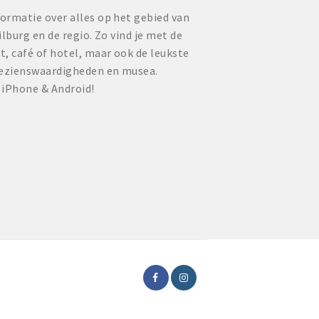
formatie over alles op het gebied van
ilburg en de regio. Zo vind je met de
, café of hotel, maar ook de leukste
bezienswaardigheden en musea.
 iPhone & Android!