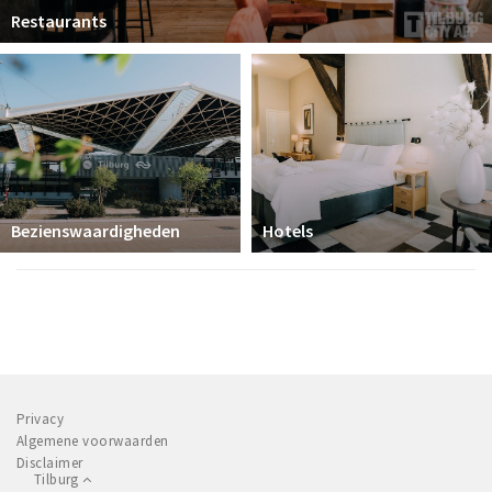
Restaurants
Bezienswaardigheden
Hotels
Privacy
Algemene voorwaarden
Disclaimer
Tilburg