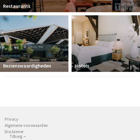
Restaurants
Bezienswaardigheden
Hotels
Privacy
Algemene voorwaarden
Disclaimer
Tilburg