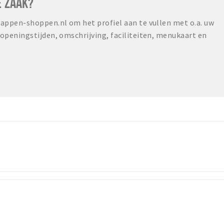
E ZAAK?
ppen-shoppen.nl om het profiel aan te vullen met o.a. uw
peningstijden, omschrijving, faciliteiten, menukaart en