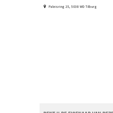
Paleisring 25
,
5038 WD
Tilburg