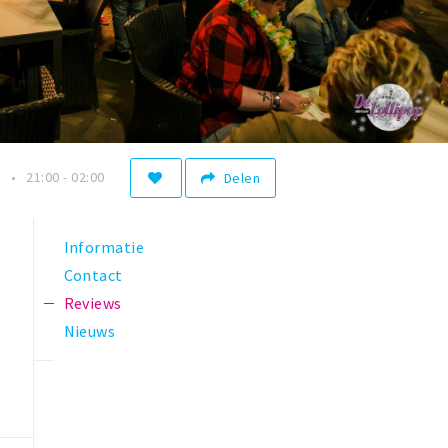
n
21:00 - 02:00
Delen
Informatie
Contact
Reviews
Nieuws