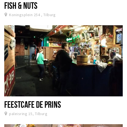
FISH & NUTS
Koningsplein 254 , Tilburg
FEESTCAFE DE PRINS
paleisring 15, Tilburg