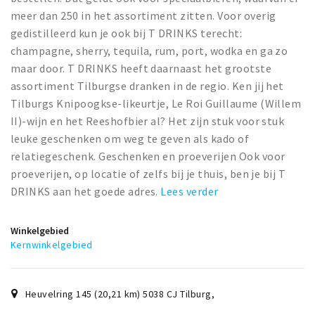
meer dan 250 in het assortiment zitten. Voor overig
gedistilleerd kun je ook bij T DRINKS terecht:
champagne, sherry, tequila, rum, port, wodka en ga zo
maar door. T DRINKS heeft daarnaast het grootste
assortiment Tilburgse dranken in de regio. Ken jij het
Tilburgs Knipoogkse-likeurtje, Le Roi Guillaume (Willem
II)-wijn en het Reeshofbier al? Het zijn stuk voor stuk
leuke geschenken om weg te geven als kado of
relatiegeschenk. Geschenken en proeverijen Ook voor
proeverijen, op locatie of zelfs bij je thuis, ben je bij T
DRINKS aan het goede adres.
Lees verder
Winkelgebied
Kernwinkelgebied
Heuvelring 145 (20,21 km) 5038 CJ Tilburg
,