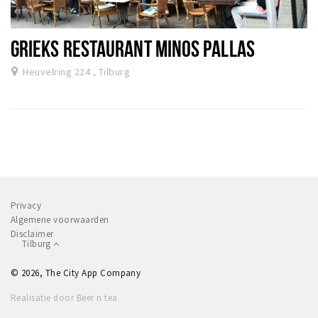
GRIEKS RESTAURANT MINOS PALLAS
Heuvelring 224 , Tilburg
Privacy
Algemene voorwaarden
Disclaimer
Tilburg
© 2026, The City App Company
Realisatie door Beer n tea