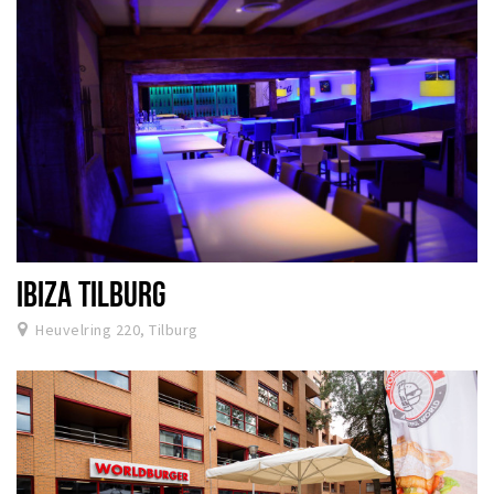
IBIZA TILBURG
Heuvelring 220, Tilburg