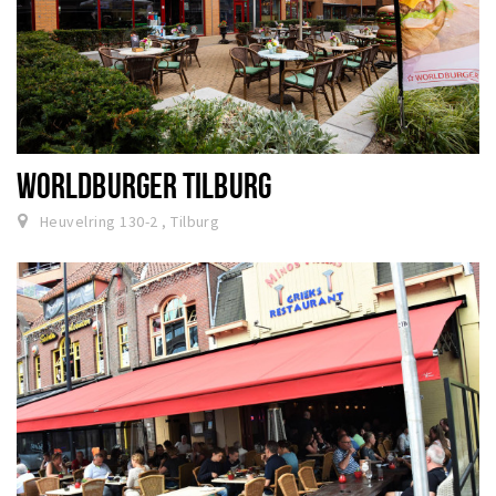
WORLDBURGER TILBURG
Heuvelring 130-2 , Tilburg