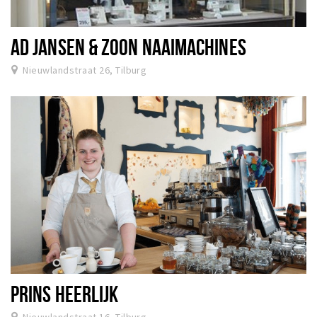
AD JANSEN & ZOON NAAIMACHINES
Nieuwlandstraat 26, Tilburg
PRINS HEERLIJK
Nieuwlandstraat 16, Tilburg