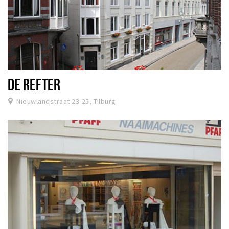
DE REFTER
Nieuwlandstraat 23-25, Tilburg