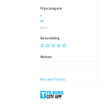
Prijscategorie
€
€€
Meer...
Beoordeling
Merken
Wis alle filters
Tilburg