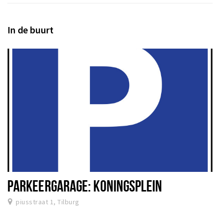
In de buurt
PARKEERGARAGE: KONINGSPLEIN
piusstraat 1, Tilburg