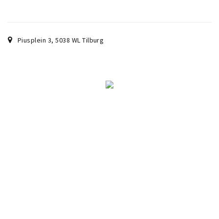
Piusplein 3
,
5038 WL
Tilburg