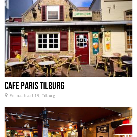
CAFE PARIS TILBURG
Emmastraat 1B, Tilburg