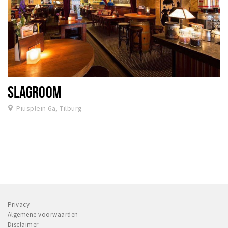
SLAGROOM
Piusplein 6a, Tilburg
Privacy
Algemene voorwaarden
Disclaimer