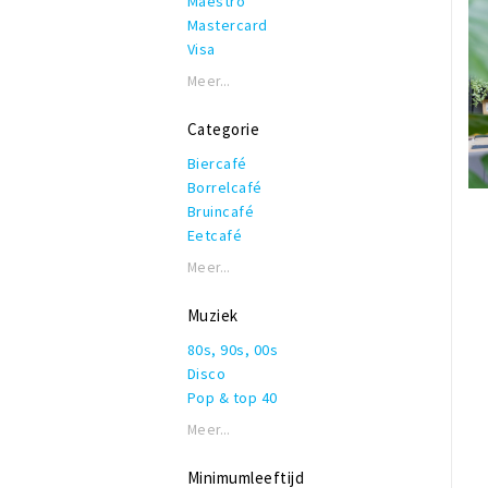
Maestro
Mastercard
Visa
Meer...
Categorie
Biercafé
Borrelcafé
Bruincafé
Eetcafé
Meer...
Muziek
80s, 90s, 00s
Disco
Pop & top 40
Meer...
Minimumleeftijd