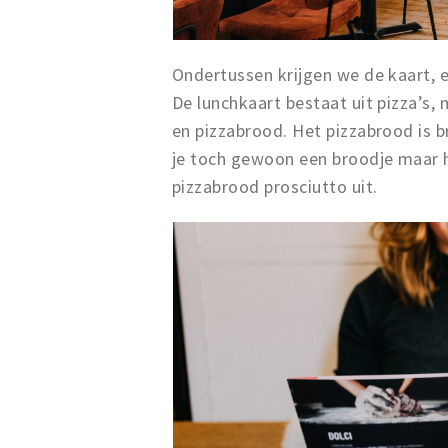
Ondertussen krijgen we de kaart, e
De lunchkaart bestaat uit pizza’s,
en pizzabrood. Het pizzabrood is 
je toch gewoon een broodje maar h
pizzabrood prosciutto uit.