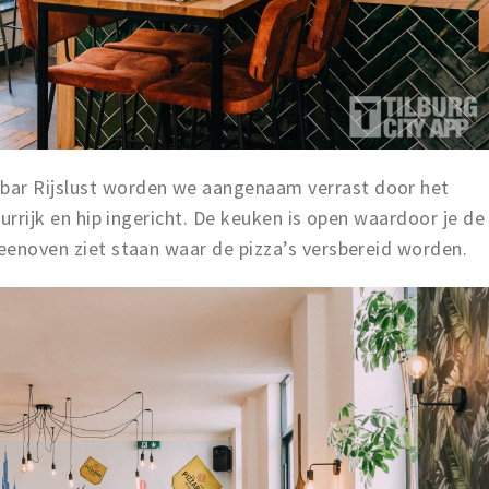
bar Rijslust worden we aangenaam verrast door het
eurrijk en hip ingericht. De keuken is open waardoor je de
teenoven ziet staan waar de pizza’s versbereid worden.