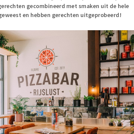
e gerechten gecombineerd met smaken uit de hele
r geweest en hebben gerechten uitgeprobeerd!