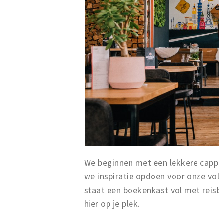
We beginnen met een lekkere cappu
we inspiratie opdoen voor onze volg
staat een boekenkast vol met reisbo
hier op je plek.