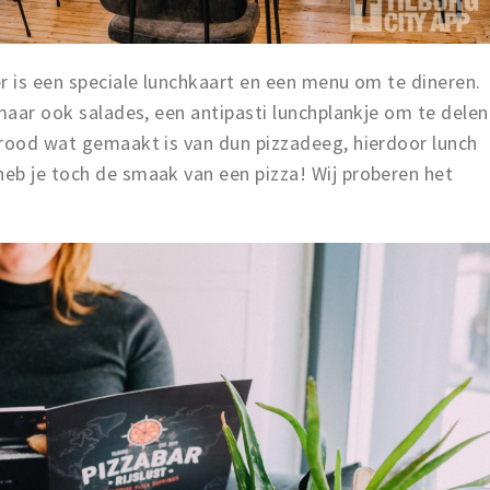
r is een speciale lunchkaart en een menu om te dineren.
 maar ook salades, een antipasti lunchplankje om te delen
brood wat gemaakt is van dun pizzadeeg, hierdoor lunch
eb je toch de smaak van een pizza! Wij proberen het