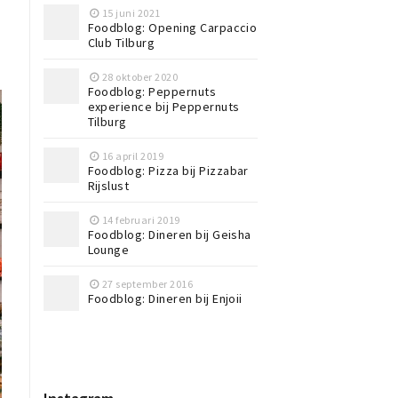
15 juni 2021
Foodblog: Opening Carpaccio
Club Tilburg
28 oktober 2020
Foodblog: Peppernuts
experience bij Peppernuts
Tilburg
16 april 2019
Foodblog: Pizza bij Pizzabar
Rijslust
14 februari 2019
Foodblog: Dineren bij Geisha
Lounge
27 september 2016
Foodblog: Dineren bij Enjoii