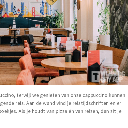
ccino, terwijl we genieten van onze cappuccino kunnen
ende reis. Aan de wand vind je reistijdschriften en er
ekjes. Als je houdt van pizza én van reizen, dan zit je